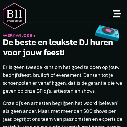
WERKWIJZE B11
De beste en leukste DJ huren
voor jouw feest!​
Er is geen tweede kans om het goed te doen op jouw
bedrijfsfeest, bruiloft of evenement. Dansen tot je
schoenzolen er vanaf liggen, dat is de garantie die we
geven op onze B11 dj’s, artiesten en shows.
Onze dj’s en artiesten begrijpen het woord ‘beleven’
als geen ander. Maar, met meer dan 500 shows per
jaar, begrijpt ons team van passionisten en experts de
match tussen de nieuwste techniek met hoogwaardig