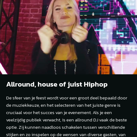
Allround, house of juist Hiphop
De sfeer van je feest wordt voor een groot deel bepaald door
de muziekkeuze, en het selecteren van het juiste genre is
cruciaal voor het succes van je evenement. Als je een
veelzijdig publiek verwacht, is een allround DJ vaak de beste
optie. Zij kunnen naadloos schakelen tussen verschillende
stijlen en zo inspelen op de wensen van diverse gasten, van