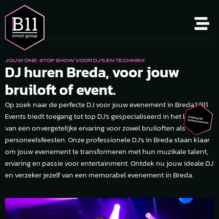
JOUW ONE-STOP SHOW VOOR DJ'S EN TECHNIEK
DJ huren Breda, voor jouw
bruiloft of event.
Op zoek naar de perfecte DJ voor jouw evenement in Breda? B11
Events biedt toegang tot top DJ’s gespecialiseerd in het leveren
van een onvergetelijke ervaring voor zowel bruiloften als
personeelsfeesten. Onze professionele DJ’s in Breda staan klaar
om jouw evenement te transformeren met hun muzikale talent,
ervaring en passie voor entertainment. Ontdek nu jouw ideale DJ
en verzeker jezelf van een memorabel evenement in Breda.