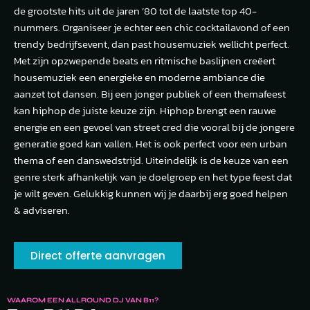
de grootste hits uit de jaren ’80 tot de laatste top 40-
nummers. Organiseer je echter een chic cocktailavond of een
trendy bedrijfsevent, dan past housemuziek wellicht perfect.
Met zijn opzwepende beats en ritmische baslijnen creëert
housemuziek een energieke en moderne ambiance die
aanzet tot dansen. Bij een jonger publiek of een themafeest
kan hiphop de juiste keuze zijn. Hiphop brengt een rauwe
energie en een gevoel van street cred die vooral bij de jongere
generatie goed kan vallen. Het is ook perfect voor een urban
thema of een danswedstrijd. Uiteindelijk is de keuze van een
genre sterk afhankelijk van je doelgroep en het type feest dat
je wilt geven. Gelukkig kunnen wij je daarbij erg goed helpen
& adviseren.
Direct offerte aanvragen
WAAROM EEN ALLROUND DJ VAN B11?