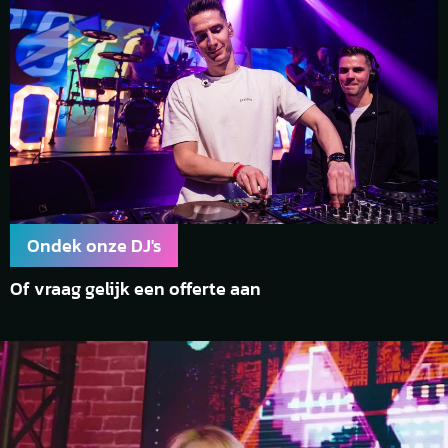
Ondek onze DJ's
Of vraag gelijk een offerte aan