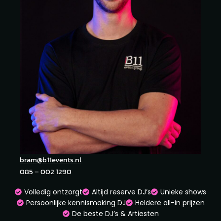
bram@b11events.nl
085 – 002 1290
Volledig ontzorgt
Altijd reserve DJ’s
Unieke shows
Persoonlijke kennismaking DJ
Heldere all-in prijzen
De beste DJ’s & Artiesten