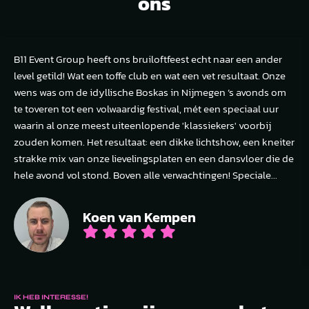
ons
B11 Event Group heeft ons bruiloftfeest echt naar een ander
level getild! Wat een toffe club en wat een vet resultaat. Onze
wens was om de idyllische Boskas in Nijmegen ’s avonds om
te toveren tot een volwaardig festival, mét een speciaal uur
waarin al onze meest uiteenlopende 'klassiekers' voorbij
zouden komen. Het resultaat: een dikke lichtshow, een kneiter
strakke mix van onze lievelingsplaten en een dansvloer die de
hele avond vol stond. Boven alle verwachtingen! Speciale...
Koen van Kempen
IK HEB INTERESSE!