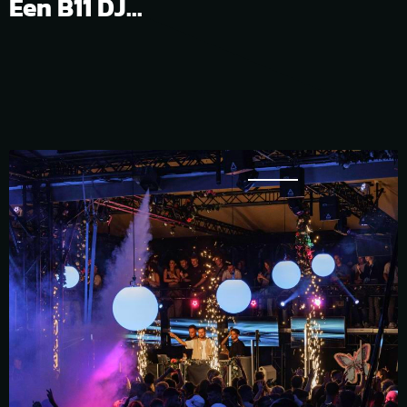
Een B11 DJ...