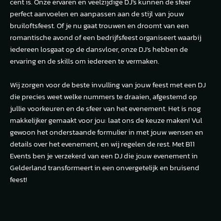
cent is. Onze ervaren en veelzijdige DJ’s kunnen de sfeer
perfect aanvoelen en aanpassen aan de stijl van jouw
bruiloftsfeest. Of je nu gaat trouwen en droomt van een
romantische avond of een bedrijfsfeest organiseert waarbij
iedereen losgaat op de dansvloer, onze DJ’s hebben de
ervaring en de skills om iedereen te vermaken.
Wij zorgen voor de beste invulling van jouw feest met een DJ
die precies weet welke nummers te draaien, afgestemd op
jullie voorkeuren en de sfeer van het evenement. Het is nog
makkelijker gemaakt voor jou: laat ons de keuze maken! Vul
gewoon het onderstaande formulier in met jouw wensen en
details over het evenement, en wij regelen de rest. Met B11
Events ben je verzekerd van een DJ die jouw evenement in
Gelderland transformeert in een onvergetelijk en bruisend
feest!