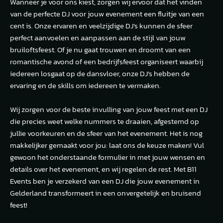
Wanneer je voor ons kiest, zorgen wij ervoor dat het vinden
van de perfecte DJ voor jouw evenement een fluitje van een
cent is. Onze ervaren en veelzijdige DJ’s kunnen de sfeer
perfect aanvoelen en aanpassen aan de stijl van jouw
bruiloftsfeest. Of je nu gaat trouwen en droomt van een
romantische avond of een bedrijfsfeest organiseert waarbij
iedereen losgaat op de dansvloer, onze DJ’s hebben de
ervaring en de skills om iedereen te vermaken.
Wij zorgen voor de beste invulling van jouw feest met een DJ
die precies weet welke nummers te draaien, afgestemd op
jullie voorkeuren en de sfeer van het evenement. Het is nog
makkelijker gemaakt voor jou: laat ons de keuze maken! Vul
gewoon het onderstaande formulier in met jouw wensen en
details over het evenement, en wij regelen de rest. Met B11
Events ben je verzekerd van een DJ die jouw evenement in
Gelderland transformeert in een onvergetelijk en bruisend
feest!