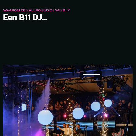
WAAROM EEN ALLROUND DJ VAN B11?
Een B11 DJ...