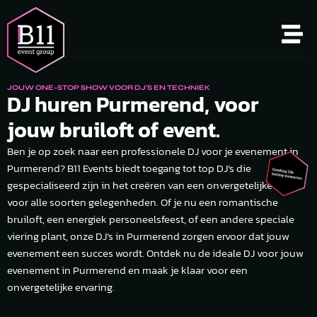
JOUW ONE-STOP SHOW VOOR DJ'S EN TECHNIEK
DJ huren Purmerend, voor
jouw bruiloft of event.
Ben je op zoek naar een professionele DJ voor je evenement in
Purmerend? B11 Events biedt toegang tot top DJ’s die
gespecialiseerd zijn in het creëren van een onvergetelijke sfeer
voor alle soorten gelegenheden. Of je nu een romantische
bruiloft, een energiek personeelsfeest, of een andere speciale
viering plant, onze DJ’s in Purmerend zorgen ervoor dat jouw
evenement een succes wordt. Ontdek nu de ideale DJ voor jouw
evenement in Purmerend en maak je klaar voor een
onvergetelijke ervaring.