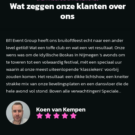
Wat zeggen onze klanten over
ons
B11 Event Group heeft ons bruiloftfeest echt naar een ander
level getild! Wat een toffe club en wat een vet resultaat. Onze
wens was om de idyllische Boskas in Nijmegen ’s avonds om
te toveren tot een volwaardig festival, mét een speciaal uur
waarin al onze meest uiteenlopende 'klassiekers' voorbij
zouden komen. Het resultaat: een dikke lichtshow, een kneiter
strakke mix van onze lievelingsplaten en een dansvloer die de
hele avond vol stond. Boven alle verwachtingen! Speciale...
Koen van Kempen