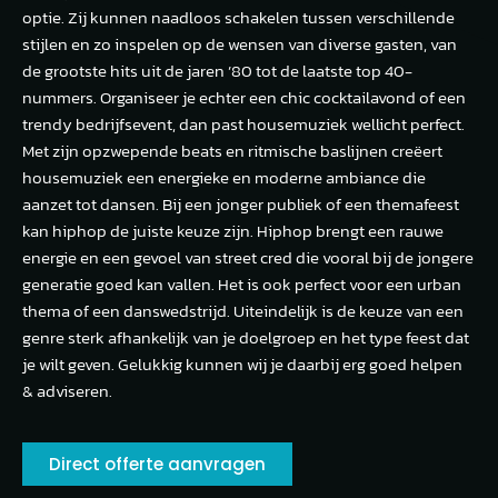
optie. Zij kunnen naadloos schakelen tussen verschillende
stijlen en zo inspelen op de wensen van diverse gasten, van
de grootste hits uit de jaren ’80 tot de laatste top 40-
nummers. Organiseer je echter een chic cocktailavond of een
trendy bedrijfsevent, dan past housemuziek wellicht perfect.
Met zijn opzwepende beats en ritmische baslijnen creëert
housemuziek een energieke en moderne ambiance die
aanzet tot dansen. Bij een jonger publiek of een themafeest
kan hiphop de juiste keuze zijn. Hiphop brengt een rauwe
energie en een gevoel van street cred die vooral bij de jongere
generatie goed kan vallen. Het is ook perfect voor een urban
thema of een danswedstrijd. Uiteindelijk is de keuze van een
genre sterk afhankelijk van je doelgroep en het type feest dat
je wilt geven. Gelukkig kunnen wij je daarbij erg goed helpen
& adviseren.
Direct offerte aanvragen