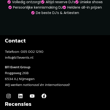
Volledig ontzorgt
Altijd reserve DJ’s
Unieke shows
Persoonlijke kennismaking DJ
Heldere all-in prijzen
De beste DJ’s & Artiesten
Contact
Telefoon:
085 002 1290
info@b11events.nl
B11 Event Group
Roggeweg 26B
6534 AJ, Nijmegen
Wij werken nationaal én internationaal!
Recensies