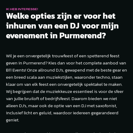
IK HEB INTERESSE!
Welke opties zijn er voor het
inhuren van een DJ voor mijn
evenement in Purmerend?
Wil je een onvergetelijk trouwfeest of een spetterend feest
geven in Purmerend? Kies dan voor het complete aanbod van
B11 Events! Onze allround DJ’s, gewapend met de beste gear en
een breed scala aan muziekstijlen, waaronder techno, staan
klaar om van elk feest een onvergetelijk spektakel te maken.
Wij begrijpen dat de muziekkeuze essentieel is voor de sfeer
van jullie bruiloft of bedrijfsfeest. Daarom bieden we niet
alleen DJ’s, maar ook de optie van een DJ met saxofonist,
inclusief licht en geluid, waardoor iedereen gegarandeerd
geniet.