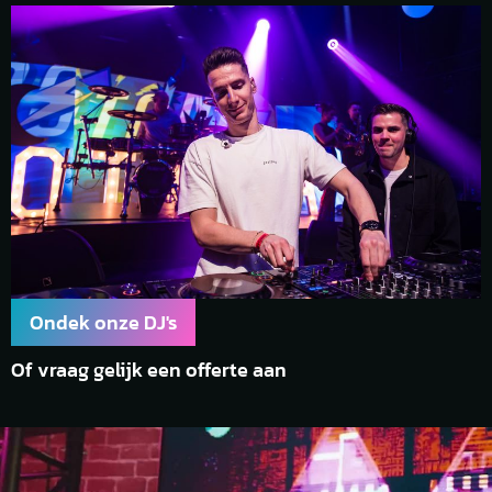
Ondek onze DJ's
Of vraag gelijk een offerte aan