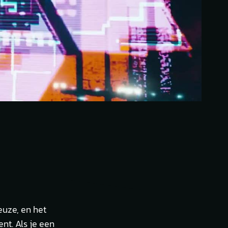
euze, en het
nt. Als je een