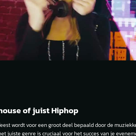
house of juist Hiphop
 feest wordt voor een groot deel bepaald door de muziekk
et juiste genre is cruciaal voor het succes van je eveneme