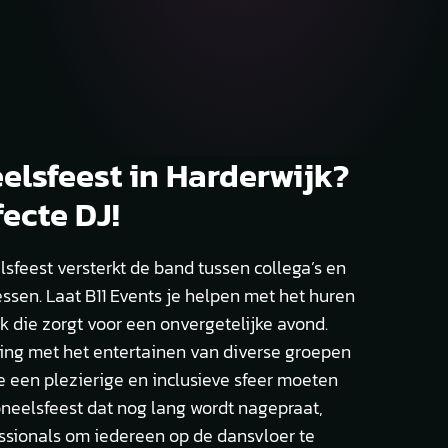
elsfeest in Harderwijk?
ecte DJ!
sfeest versterkt de band tussen collega’s en
ssen. Laat B11 Events je helpen met het huren
k die zorgt voor een onvergetelijke avond.
ing met het entertainen van diverse groepen
e een plezierige en inclusieve sfeer moeten
oneelsfeest dat nog lang wordt nagepraat,
ssionals om iedereen op de dansvloer te