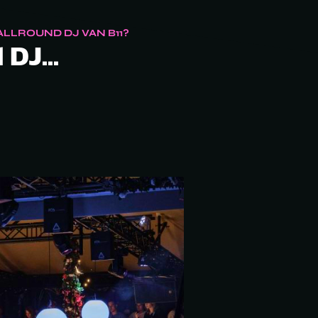
LLROUND DJ VAN B11?
 DJ...