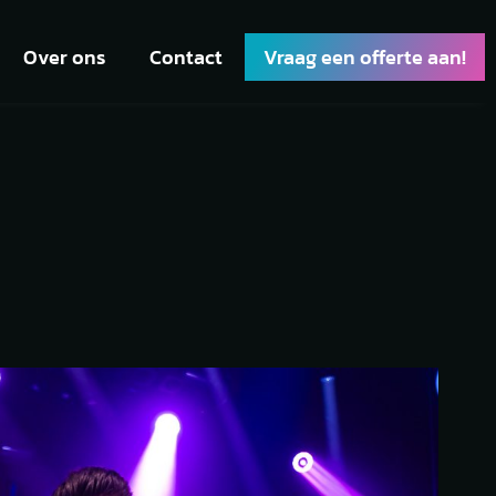
Over ons
Contact
Vraag een offerte aan!