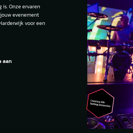
g is. Onze ervaren
e jouw evenement
 Harderwijk voor een
e aan