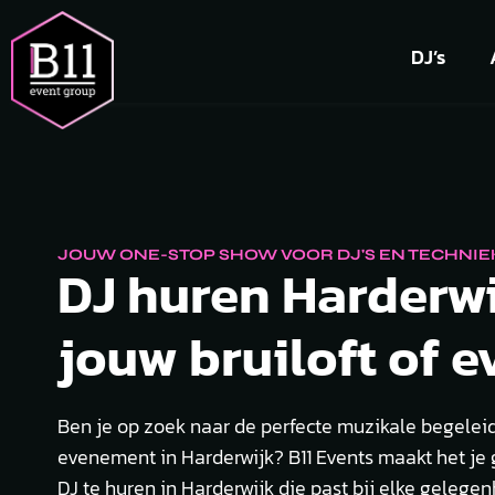
DJ’s
JOUW ONE-STOP SHOW VOOR DJ'S EN TECHNIE
DJ huren Harderwi
jouw bruiloft of e
Ben je op zoek naar de perfecte muzikale begeleid
evenement in Harderwijk? B11 Events maakt het je
DJ te huren in Harderwijk die past bij elke gelegen