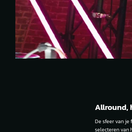
Allround, 
De sfeer van je
selecteren van h