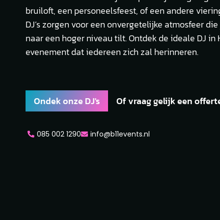
bruiloft, een personeelsfeest, of een andere vierin
DJ’s zorgen voor een onvergetelijke atmosfeer di
naar een hoger niveau tilt. Ontdek de ideale DJ in
evenement dat iedereen zich zal herinneren.
Ondek onze DJ's
Of vraag gelijk een offert
085 002 1290
info@b11events.nl