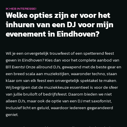
IK HEB INTERESSE!
Welke opties zijn er voor het
inhuren van een DJ voor mijn
evenement in Eindhoven?
Wil je een onvergetelijk trouwfeest of een spetterend feest
geven in Eindhoven? Kies dan voor het complete aanbod van
B11 Events! Onze allround DJ’s, gewapend met de beste gear en
een breed scala aan muziekstijlen, waaronder techno, staan
klaar om van elk feest een onvergetelijk spektakel te maken.
Wij begrijpen dat de muziekkeuze essentieel is voor de sfeer
van jullie bruiloft of bedrijfsfeest. Daarom bieden we niet
alleen DJ’s, maar ook de optie van een DJ met saxofonist,
inclusief licht en geluid, waardoor iedereen gegarandeerd
geniet.