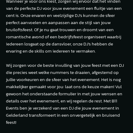
Wanneer je voor ons kiest, zorgen wij ervoor dat het vinden
van de perfecte DJ voor jouw evenement een fluitje van een
cent is. Onze ervaren en veelzijdige DJ’s kunnen de sfeer
perfect aanvoelen en aanpassen aan de stijl van jouw
bruiloftsfeest. Of je nu gaat trouwen en droomt van een
romantische avond of een bedrijfsfeest organiseert waarbij
iedereen losgaat op de dansvloer, onze DJ’s hebben de
ervaring en de skills om iedereen te vermaken.
Wij zorgen voor de beste invulling van jouw feest met een DJ
die precies weet welke nummers te draaien, afgestemd op
jullie voorkeuren en de sfeer van het evenement. Het is nog
makkelijker gemaakt voor jou: laat ons de keuze maken! Vul
gewoon het onderstaande formulier in met jouw wensen en
details over het evenement, en wij regelen de rest. Met B11
Events ben je verzekerd van een DJ die jouw evenement in
Gelderland transformeert in een onvergetelijk en bruisend
feest!