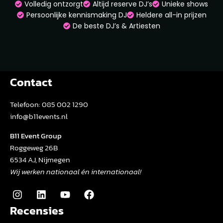
Volledig ontzorgt
Altijd reserve DJ’s
Unieke shows
Persoonlijke kennismaking DJ
Heldere all-in prijzen
De beste DJ’s & Artiesten
Contact
Telefoon:
085 002 1290
info@b11events.nl
B11 Event Group
Roggeweg 26B
6534 AJ, Nijmegen
Wij werken nationaal én internationaal!
Recensies