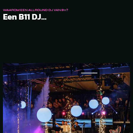
WAAROM EEN ALLROUND DJ VAN B11?
Een B11 DJ...