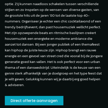
optie. Zij kunnen naadloos schakelen tussen verschillende
stijlen en zo inspelen op de wensen van diverse gasten, van
de grootste hits uit de jaren ’80 tot de laatste top 40-
nummers. Organiseer je echter een chic cocktailavond of een
trendy bedrijfsevent, dan past housemuziek wellicht perfect.
Met zijn opzwepende beats en ritmische baslijnen creëert
housemuziek een energieke en moderne ambiance die
aanzet tot dansen. Bij een jonger publiek of een themafeest
kan hiphop de juiste keuze zijn. Hiphop brengt een rauwe
energie en een gevoel van street cred die vooral bij de jongere
generatie goed kan vallen. Het is ook perfect voor een urban
thema of een danswedstrijd. Uiteindelijk is de keuze van een
genre sterk afhankelijk van je doelgroep en het type feest dat
je wilt geven. Gelukkig kunnen wij je daarbij erg goed helpen
& adviseren.
Direct offerte aanvragen