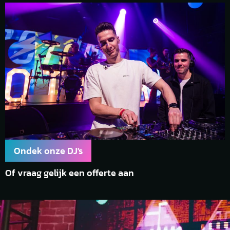
Ondek onze DJ's
Of vraag gelijk een offerte aan