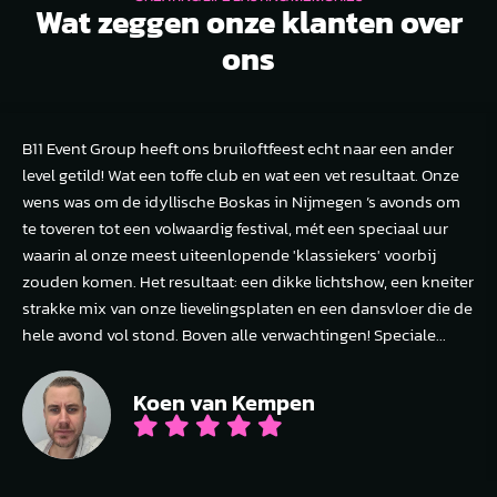
Wat zeggen onze klanten over
ons
B11 Event Group heeft ons bruiloftfeest echt naar een ander
level getild! Wat een toffe club en wat een vet resultaat. Onze
wens was om de idyllische Boskas in Nijmegen ’s avonds om
te toveren tot een volwaardig festival, mét een speciaal uur
waarin al onze meest uiteenlopende 'klassiekers' voorbij
zouden komen. Het resultaat: een dikke lichtshow, een kneiter
strakke mix van onze lievelingsplaten en een dansvloer die de
hele avond vol stond. Boven alle verwachtingen! Speciale...
Koen van Kempen