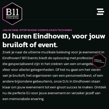
JOUW ONE-STOP SHOW VOOR DJ'S EN TECHNIEK
DJ huren Eindhoven, voor jouw
bruiloft of event.
Zoek je naar de ultieme muzikale beleving voor je evenement in
Eindhoven? B11 Events biedt de oplossing met professionele DJ’s
die gespecialiseerd zijn in het creëren van een onvergetelijke
sfeer voor allerlei gelegenheden. Of het nu gaat om het vieren
van je bruiloft, het organiseren van een personeelsfeest, of een
andere bijzondere gebeurtenis, onze DJ’s in Eindhoven staan
klaar om jouw evenement tot een groot succes te maken. Ontdek
nu de perfecte DJ voor jouw evenement en verzeker jezelf van
een memorabele ervaring.