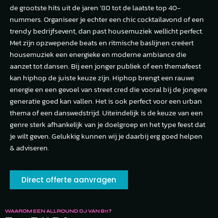
de grootste hits uit de jaren ’80 tot de laatste top 40-
nummers. Organiseer je echter een chic cocktailavond of een
trendy bedrijfsevent, dan past housemuziek wellicht perfect.
Met zijn opzwepende beats en ritmische baslijnen creëert
housemuziek een energieke en moderne ambiance die
aanzet tot dansen. Bij een jonger publiek of een themafeest
kan hiphop de juiste keuze zijn. Hiphop brengt een rauwe
energie en een gevoel van street cred die vooral bij de jongere
generatie goed kan vallen. Het is ook perfect voor een urban
thema of een danswedstrijd. Uiteindelijk is de keuze van een
genre sterk afhankelijk van je doelgroep en het type feest dat
je wilt geven. Gelukkig kunnen wij je daarbij erg goed helpen
& adviseren.
Direct offerte aanvragen
WAAROM EEN ALLROUND DJ VAN B11?