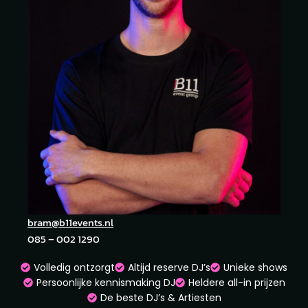
bram@b11events.nl
085 – 002 1290
Volledig ontzorgt
Altijd reserve DJ’s
Unieke shows
Persoonlijke kennismaking DJ
Heldere all-in prijzen
De beste DJ’s & Artiesten