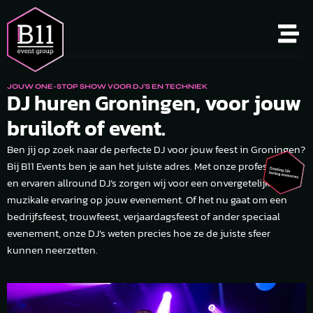
JOUW ONE-STOP SHOW VOOR DJ'S EN TECHNIEK
DJ huren Groningen, voor jouw
bruiloft of event.
Ben jij op zoek naar de perfecte DJ voor jouw feest in Groningen?
Bij B11 Events ben je aan het juiste adres. Met onze professionele
en ervaren allround DJ’s zorgen wij voor een onvergetelijke
muzikale ervaring op jouw evenement. Of het nu gaat om een
bedrijfsfeest, trouwfeest, verjaardagsfeest of ander speciaal
evenement, onze DJ’s weten precies hoe ze de juiste sfeer
kunnen neerzetten.