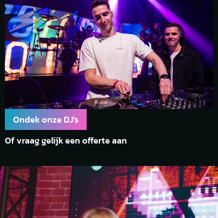
Ondek onze DJ's
Of vraag gelijk een offerte aan