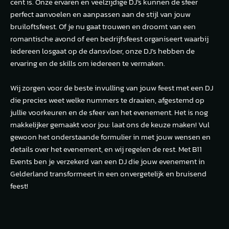
cent is. Onze ervaren en veelzijdige DJ’s kunnen de sfeer
perfect aanvoelen en aanpassen aan de stijl van jouw
bruiloftsfeest. Of je nu gaat trouwen en droomt van een
romantische avond of een bedrijfsfeest organiseert waarbij
iedereen losgaat op de dansvloer, onze DJ’s hebben de
ervaring en de skills om iedereen te vermaken.
Wij zorgen voor de beste invulling van jouw feest met een DJ
die precies weet welke nummers te draaien, afgestemd op
jullie voorkeuren en de sfeer van het evenement. Het is nog
makkelijker gemaakt voor jou: laat ons de keuze maken! Vul
gewoon het onderstaande formulier in met jouw wensen en
details over het evenement, en wij regelen de rest. Met B11
Events ben je verzekerd van een DJ die jouw evenement in
Gelderland transformeert in een onvergetelijk en bruisend
feest!