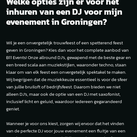
Welke opties zijn er voor het
inhuren van een DJ voor mijn
evenement in Groningen?
Wil je een onvergetelijk trouwfeest of een spetterend feest
geven in Groningen? Kies dan voor het complete aanbod van
B11 Events! Onze allround DJ’s, gewapend met de beste gear en
een breed scala aan muziekstijlen, waaronder techno, staan
klaar om van elk feest een onvergetelijk spektakel te maken.
Wij begrijpen dat de muziekkeuze essentieel is voor de sfeer
van jullie bruiloft of bedrijfsfeest. Daarom bieden we niet
alleen DJ’s, maar ook de optie van een DJ met saxofonist,
inclusief licht en geluid, waardoor iedereen gegarandeerd
geniet.
Wanneer je voor ons kiest, zorgen wij ervoor dat het vinden
van de perfecte DJ voor jouw evenement een fluitje van een