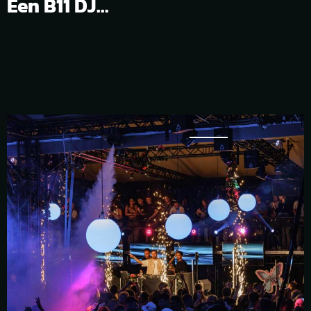
Een B11 DJ...