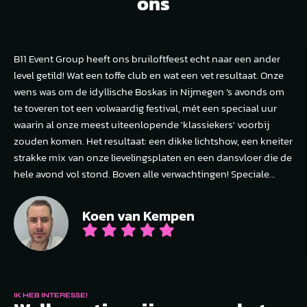
ons
B11 Event Group heeft ons bruiloftfeest echt naar een ander
level getild! Wat een toffe club en wat een vet resultaat. Onze
wens was om de idyllische Boskas in Nijmegen ’s avonds om
te toveren tot een volwaardig festival, mét een speciaal uur
waarin al onze meest uiteenlopende 'klassiekers' voorbij
zouden komen. Het resultaat: een dikke lichtshow, een kneiter
strakke mix van onze lievelingsplaten en een dansvloer die de
hele avond vol stond. Boven alle verwachtingen! Speciale...
Koen van Kempen
IK HEB INTERESSE!