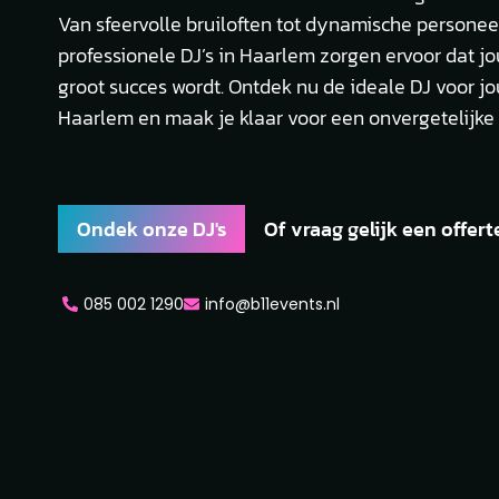
Van sfeervolle bruiloften tot dynamische personee
professionele DJ’s in Haarlem zorgen ervoor dat 
groot succes wordt. Ontdek nu de ideale DJ voor 
Haarlem en maak je klaar voor een onvergetelijke 
Ondek onze DJ's
Of vraag gelijk een offert
085 002 1290
info@b11events.nl