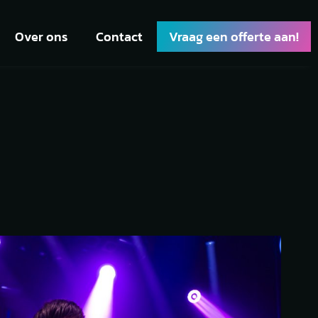
Over ons
Contact
Vraag een offerte aan!