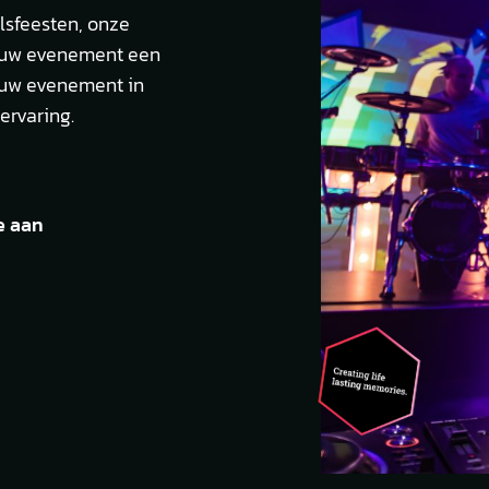
lsfeesten, onze
jouw evenement een
jouw evenement in
ervaring.
e aan