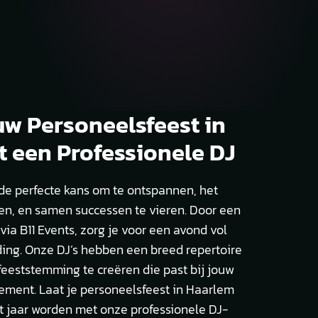
uw Personeelsfeest in
 een Professionele DJ
 de perfecte kans om te ontspannen, het
en, en samen successen te vieren. Door een
via B11 Events, zorg je voor een avond vol
ding. Onze DJ’s hebben een breed repertoire
feeststemming te creëren die past bij jouw
nement. Laat je personeelsfeest in Haarlem
 jaar worden met onze professionele DJ-