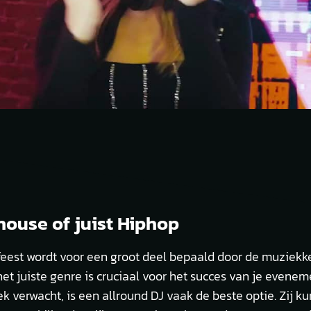
house of juist Hiphop
 feest wordt voor een groot deel bepaald door de muziekk
et juiste genre is cruciaal voor het succes van je eveneme
ek verwacht, is een allround DJ vaak de beste optie. Zij 