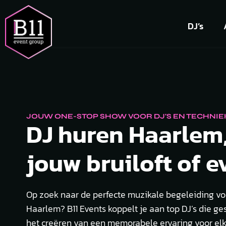
DJ’s
JOUW ONE-STOP SHOW VOOR DJ'S EN TECHNIE
DJ huren Haarlem
jouw bruiloft of e
Op zoek naar de perfecte muzikale begeleiding vo
Haarlem? B11 Events koppelt je aan top DJ’s die ges
het creëren van een memorabele ervaring voor el