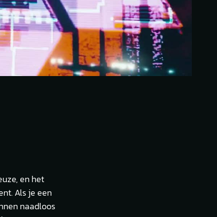
euze, en het
nt. Als je een
kunnen naadloos