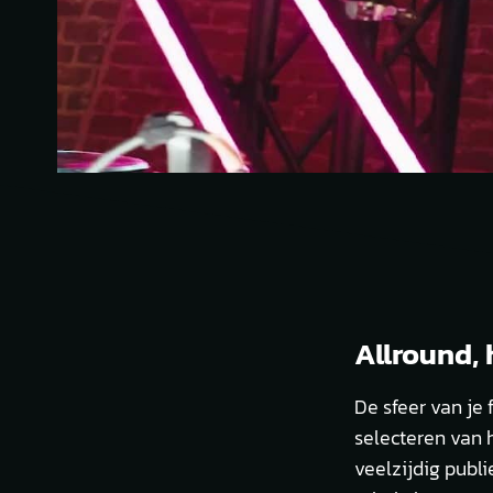
Allround, 
De sfeer van je
selecteren van h
veelzijdig publi