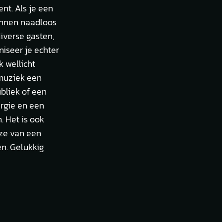
nt. Als je een
kunnen naadloos
iverse gasten,
niseer je echter
 wellicht
emuziek een
bliek of een
ergie en een
. Het is ook
uze van een
en. Gelukkig