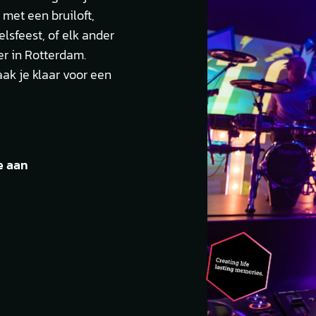
 met een bruiloft,
lsfeest, of elk ander
er in Rotterdam.
ak je klaar voor een
e aan