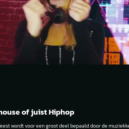
house of juist Hiphop
 feest wordt voor een groot deel bepaald door de muziekk