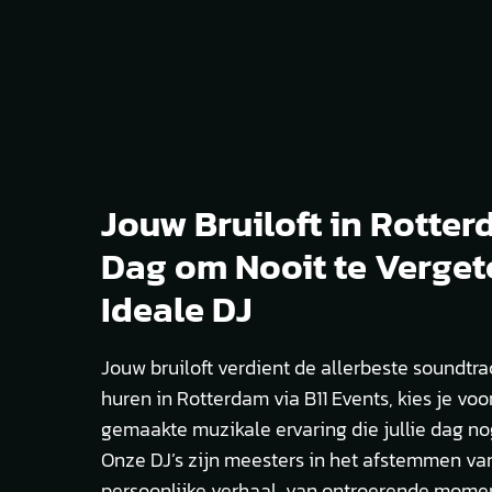
Jouw Bruiloft in Rotter
Dag om Nooit te Verget
Ideale DJ
Jouw bruiloft verdient de allerbeste soundtra
huren in Rotterdam via B11 Events, kies je vo
gemaakte muzikale ervaring die jullie dag no
Onze DJ’s zijn meesters in het afstemmen van
persoonlijke verhaal, van ontroerende momen