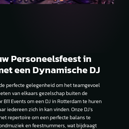
uw Personeelsfeest in
met een Dynamische DJ
 de perfecte gelegenheid om het teamgevoel
ieten van elkaars gezelschap buiten de
r B11 Events om een DJ in Rotterdam te huren
aar iedereen zich in kan vinden. Onze DJ’s
het repertoire om een perfecte balans te
rondmuziek en feestnummers, wat bijdraagt