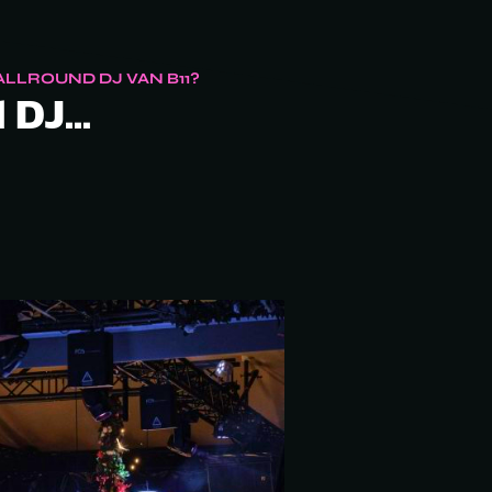
LLROUND DJ VAN B11?
 DJ...