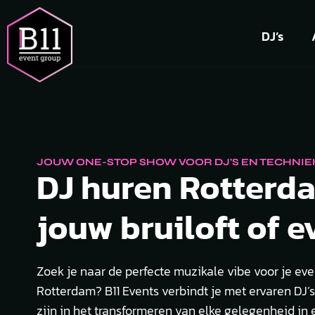
DJ’s
JOUW ONE-STOP SHOW VOOR DJ'S EN TECHNIE
DJ huren Rotterd
jouw bruiloft of e
Zoek je naar de perfecte muzikale vibe voor je ev
Rotterdam? B11 Events verbindt je met ervaren DJ’s
zijn in het transformeren van elke gelegenheid in 