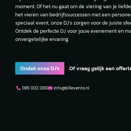
moment. Of het nu gaat om de viering van je liefde
het vieren van bedrijfssuccessen met een personee
speciaal event, onze DJ’s zorgen voor de juiste sfe
Ontdek de perfecte DJ voor jouw evenement en ma
onvergetelijke ervaring.
Ondek onze DJ's
Of vraag gelijk een offert
085 002 1290
info@b11events.nl