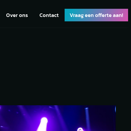
Over ons
Contact
Vraag een offerte aan!