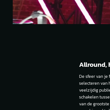
Allround, 
De sfeer van je
selecteren van h
veelzijdig publi
schakelen tusse
van de grootste 