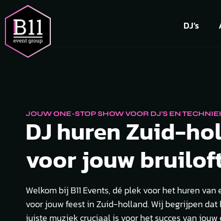
DJ’s
JOUW ONE-STOP SHOW VOOR DJ'S EN TECHNIE
DJ huren Zuid-hol
voor jouw bruiloft
Welkom bij B11 Events, dé plek voor het huren van 
voor jouw feest in Zuid-holland. Wij begrijpen dat
juiste muziek cruciaal is voor het succes van jouw