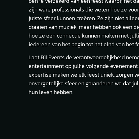
ben je verzekerd van een feest waarbij het da
zijn ware professionals die weten hoe ze vo
juiste sfeer kunnen creëren. Ze zijn niet all
draaien van muziek, maar hebben ook een d
hoe ze een connectie kunnen maken met julli
iedereen van het begin tot het eind van het fe
Laat B11 Events de verantwoordelijkheid nem
entertainment op jullie volgende evenement.
expertise maken we elk feest uniek, zorgen w
onvergetelijke sfeer en garanderen we dat jull
hun leven hebben.