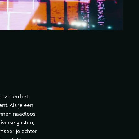
euze, en het
nt. Als je een
kunnen naadloos
iverse gasten,
niseer je echter