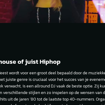
house of juist Hiphop
 feest wordt voor een groot deel bepaald door de muziekk
et juiste genre is cruciaal voor het succes van je eveneme
ek verwacht, is een allround DJ vaak de beste optie. Zij 
n verschillende stijlen en zo inspelen op de wensen van d
hits uit de jaren ’80 tot de laatste top 40-nummers. Orga