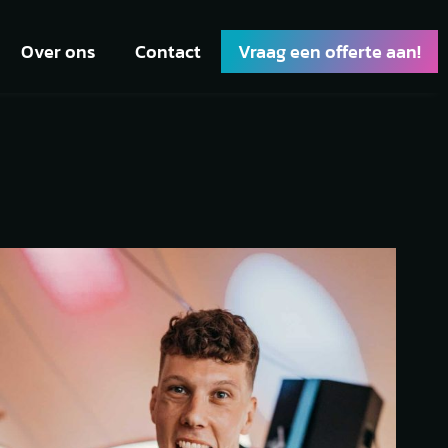
Over ons
Contact
Vraag een offerte aan!