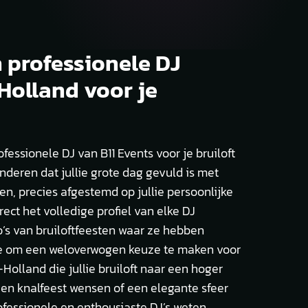
professionele DJ
Holland voor je
fessionele DJ van B11 Events voor je bruiloft
nderen dat jullie grote dag gevuld is met
n, precies afgestemd op jullie persoonlijke
rect het volledige profiel van elke DJ
eo’s van bruiloftfeesten waar ze hebben
llie om een weloverwogen keuze te maken voor
Holland die jullie bruiloft naar een hoger
u een knalfeest wensen of een elegante sfeer
ofessionele en enthousiaste DJ’s weten