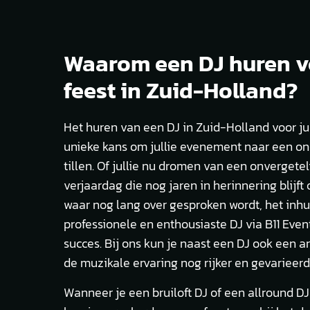
Waarom een DJ huren v
feest in Zuid-Holland?
Het huren van een DJ in Zuid-Holland voor jul
unieke kans om jullie evenement naar een o
tillen. Of jullie nu dromen van een onvergeteli
verjaardag die nog jaren in herinnering blijft 
waar nog lang over gesproken wordt, het inh
professionele en enthousiaste DJ via B11 Event
succes. Bij ons kun je naast een DJ ook een a
de muzikale ervaring nog rijker en gevarieerd
Wanneer je een bruiloft DJ of een allround DJ 