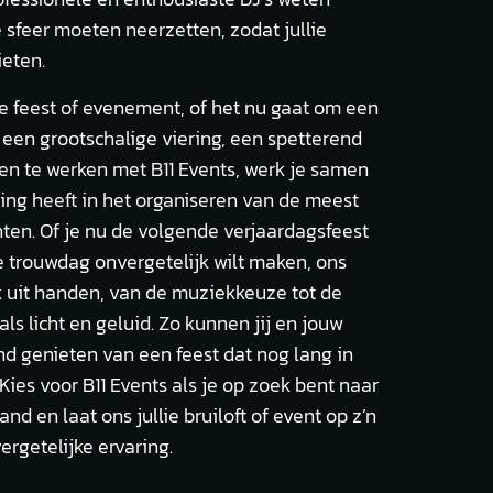
e sfeer moeten neerzetten, zodat jullie
eten.
ie feest of evenement, of het nu gaat om een
 een grootschalige viering, een spetterend
en te werken met B11 Events, werk je samen
ing heeft in het organiseren van de meest
n. Of je nu de volgende verjaardagsfeest
lie trouwdag onvergetelijk wilt maken, ons
 uit handen, van de muziekkeuze tot de
ls licht en geluid. Zo kunnen jij en jouw
nd genieten van een feest dat nog lang in
 Kies voor B11 Events als je op zoek bent naar
d en laat ons jullie bruiloft of event op z’n
rgetelijke ervaring.