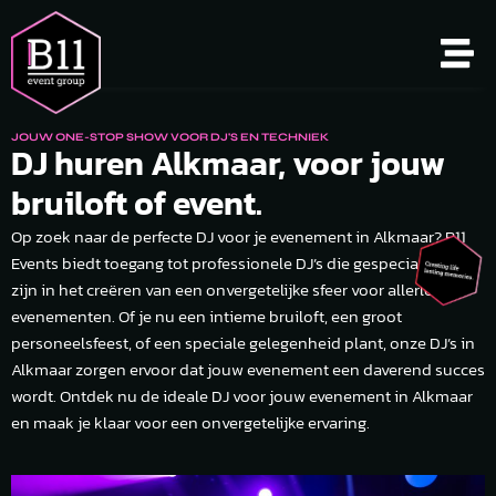
JOUW ONE-STOP SHOW VOOR DJ'S EN TECHNIEK
DJ huren Alkmaar, voor jouw
bruiloft of event.
Op zoek naar de perfecte DJ voor je evenement in Alkmaar? B11
Events biedt toegang tot professionele DJ’s die gespecialiseerd
zijn in het creëren van een onvergetelijke sfeer voor allerlei
evenementen. Of je nu een intieme bruiloft, een groot
personeelsfeest, of een speciale gelegenheid plant, onze DJ’s in
Alkmaar zorgen ervoor dat jouw evenement een daverend succes
wordt. Ontdek nu de ideale DJ voor jouw evenement in Alkmaar
en maak je klaar voor een onvergetelijke ervaring.