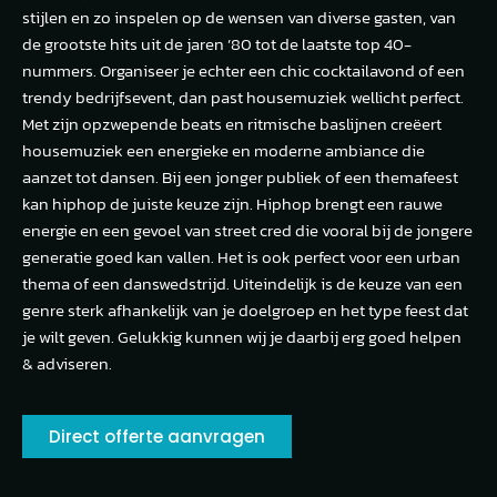
stijlen en zo inspelen op de wensen van diverse gasten, van
de grootste hits uit de jaren ’80 tot de laatste top 40-
nummers. Organiseer je echter een chic cocktailavond of een
trendy bedrijfsevent, dan past housemuziek wellicht perfect.
Met zijn opzwepende beats en ritmische baslijnen creëert
housemuziek een energieke en moderne ambiance die
aanzet tot dansen. Bij een jonger publiek of een themafeest
kan hiphop de juiste keuze zijn. Hiphop brengt een rauwe
energie en een gevoel van street cred die vooral bij de jongere
generatie goed kan vallen. Het is ook perfect voor een urban
thema of een danswedstrijd. Uiteindelijk is de keuze van een
genre sterk afhankelijk van je doelgroep en het type feest dat
je wilt geven. Gelukkig kunnen wij je daarbij erg goed helpen
& adviseren.
Direct offerte aanvragen