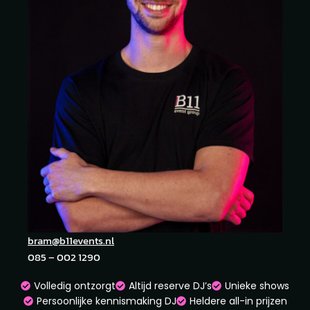
bram@b11events.nl
085 – 002 1290
Volledig ontzorgt
Altijd reserve DJ’s
Unieke shows
Persoonlijke kennismaking DJ
Heldere all-in prijzen