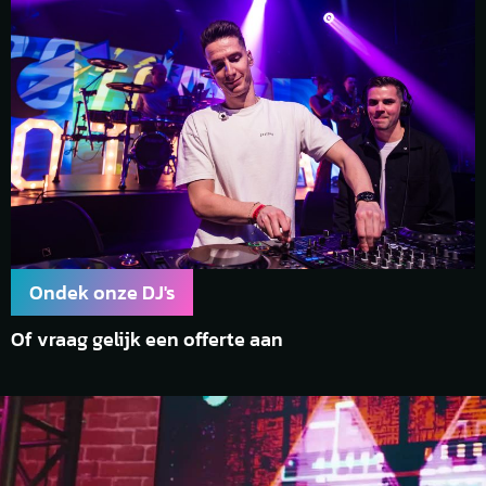
Ondek onze DJ's
Of vraag gelijk een offerte aan