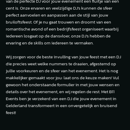
van de perfecte DJ voor jouw evenement een fluitje van een
cent is. Onze ervaren en veelzijdige DJ’s kunnen de sfeer
perfect aanvoelen en aanpassen aan de stijl van jouw
bruiloftsfeest. Of je nu gaat trouwen en droomt van een
romantische avond of een bedrijfsfeest organiseert waarbij
iedereen losgaat op de dansvloer, onze DJ’s hebben de
ervaring en de skills om iedereen te vermaken.
Wij zorgen voor de beste invulling van jouw feest met een DJ
die precies weet welke nummers te draaien, afgestemd op
jullie voorkeuren en de sfeer van het evenement. Het is nog
makkelijker gemaakt voor jou: laat ons de keuze maken! Vul
gewoon het onderstaande formulier in met jouw wensen en
details over het evenement, en wij regelen de rest. Met B11
Events ben je verzekerd van een DJ die jouw evenement in
Gelderland transformeert in een onvergetelijk en bruisend
feest!