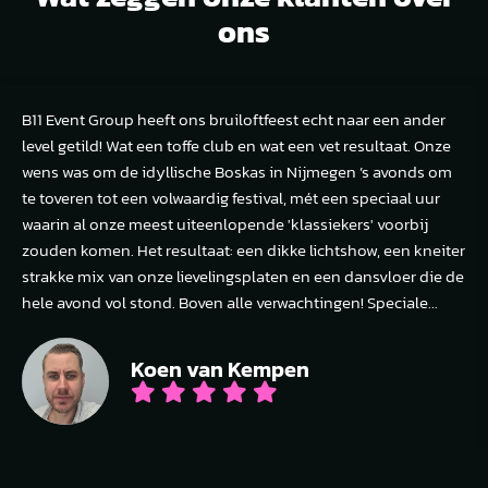
ons
B11 Event Group heeft ons bruiloftfeest echt naar een ander
level getild! Wat een toffe club en wat een vet resultaat. Onze
wens was om de idyllische Boskas in Nijmegen ’s avonds om
te toveren tot een volwaardig festival, mét een speciaal uur
waarin al onze meest uiteenlopende 'klassiekers' voorbij
zouden komen. Het resultaat: een dikke lichtshow, een kneiter
strakke mix van onze lievelingsplaten en een dansvloer die de
hele avond vol stond. Boven alle verwachtingen! Speciale...
Koen van Kempen