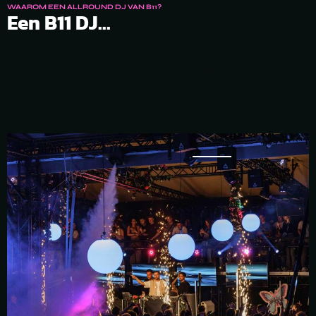
WAAROM EEN ALLROUND DJ VAN B11?
Een B11 DJ...