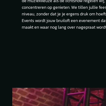
de muziekkeuze als de lichtshow regelen wij, z
concentreren op genieten. We tillen jullie fe
niveau, zonder dat je je ergens druk om hoeft
Events wordt jouw bruiloft een evenement da
maakt en waar nog lang over nagepraat wordt