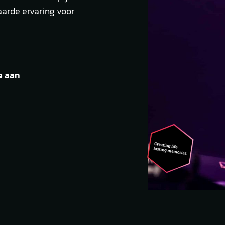
aarde ervaring voor
e aan