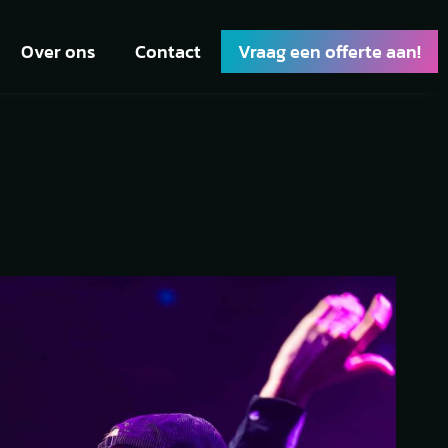
Over ons
Contact
Vraag een offerte aan!