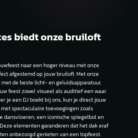
es biedt onze bruiloft
trouwfeest naar een hoger niveau met onze
rfect afgestemd op jouw bruiloft. Met onze
t met de beste licht- en geluidsapparatuur,
uw feest zowel visueel als auditief een waar
r je een DJ boekt bij ons, kun je direct jouw
 met spectaculaire toevoegingen zoals
de dansvloeren, een iconische spiegelbol en
. Deze elementen garanderen dat het dak eraf
gasten onbezorgd genieten van een topfeest.