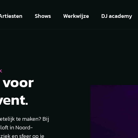
Artiesten
Shows
Werkwijze
DJ academy
K
 voor
vent.
telijk te maken? Bij
loft in Noord-
ziek en sfeer op je