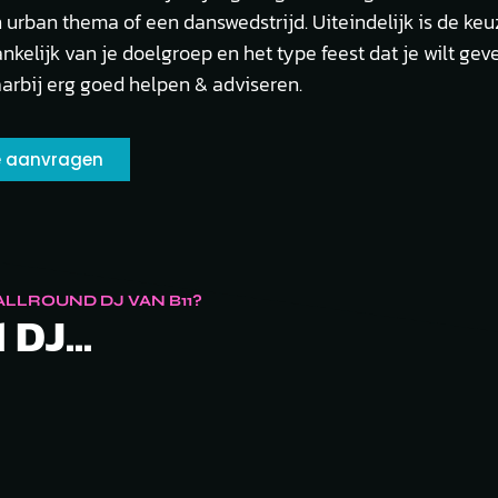
n urban thema of een danswedstrijd. Uiteindelijk is de ke
nkelijk van je doelgroep en het type feest dat je wilt gev
aarbij erg goed helpen & adviseren.
te aanvragen
LLROUND DJ VAN B11?
 DJ...