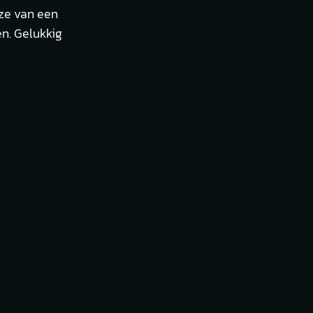
uze van een
en. Gelukkig