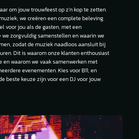
laar om jouw trouwfeest op z’n kop te zetten.
 muziek; we creëren een complete beleving.
l voor jou als de gasten, met een
ie we zorgvuldig samenstellen en waarin we
n, zodat de muziek naadloos aansluit bij
uren. Dit is waarom onze klanten enthousiast
ice en waarom we vaak samenwerken met
meerdere evenementen. Kies voor B11, en
de beste keuze zijn voor een DJ voor jouw