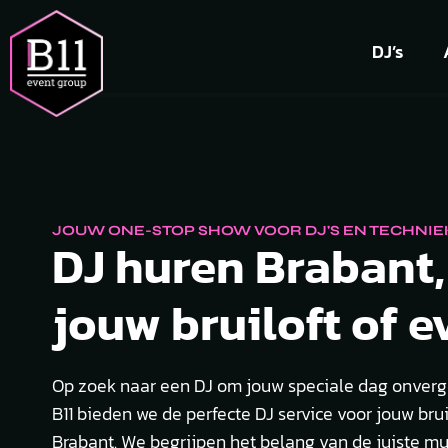
DJ’s
JOUW ONE-STOP SHOW VOOR DJ'S EN TECHNIE
DJ huren Brabant,
jouw bruiloft of e
Op zoek naar een DJ om jouw speciale dag onverge
B11 bieden we de perfecte DJ service voor jouw brui
Brabant. We begrijpen het belang van de juiste mu