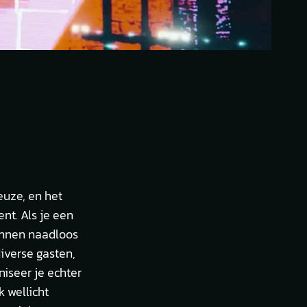
euze, en het
nt. Als je een
kunnen naadloos
iverse gasten,
niseer je echter
 wellicht