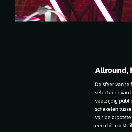
Allround, 
De sfeer van je
selecteren van h
veelzijdig publi
schakelen tusse
van de grootste 
een chic cockta