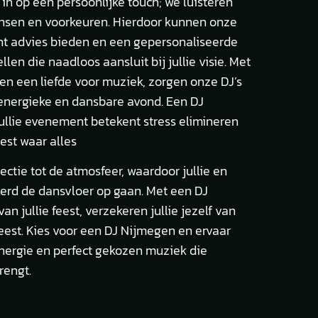
 in op een persoonlijke touch; we luisteren
ensen en voorkeuren. Hierdoor kunnen onze
cht advies bieden en een gepersonaliseerde
len die naadloos aansluit bij jullie visie. Met
en een liefde voor muziek, zorgen onze DJ’s
energieke en dansbare avond. Een DJ
ullie evenement betekent stress elimineren
eest waar alles
ectie tot de atmosfeer, waardoor jullie en
eerd de dansvloer op gaan. Met een DJ
n jullie feest, verzekeren jullie jezelf van
eest. Kies voor een DJ Nijmegen en ervaar
energie en perfect gekozen muziek die
rengt.