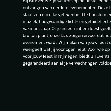
Bij B11 Events zijn we trots op de uitstekende
ontvangen van eerdere evenementen. Deze be
staat zijn om elke gelegenheid te transform
muziek, hoogwaardige licht- en geluideffect
vakmanschap. Of je nu een intiem feest geeft
bruiloft plant, onze DJ’s zorgen ervoor dat he
evenement wordt. Wij maken van jouw feest 
weergeeft wat jij voor ogen hebt. Voor wie op
voor jouw feest in Nijmegen, biedt B11 Events
gegarandeerd aan al je verwachtingen voldoe