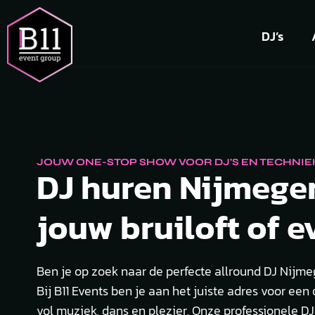
DJ’s
JOUW ONE-STOP SHOW VOOR DJ'S EN TECHNIE
DJ huren Nijmege
jouw bruiloft of e
Ben je op zoek naar de perfecte allround DJ Nijmeg
Bij B11 Events ben je aan het juiste adres voor een
vol muziek, dans en plezier. Onze professionele DJ