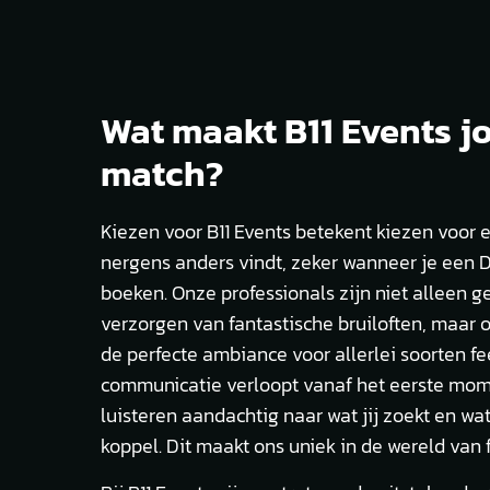
Wat maakt B11 Events j
match?
Kiezen voor B11 Events betekent kiezen voor e
nergens anders vindt, zeker wanneer je een D
boeken. Onze professionals zijn niet alleen g
verzorgen van fantastische bruiloften, maar o
de perfecte ambiance voor allerlei soorten fe
communicatie verloopt vanaf het eerste mom
luisteren aandachtig naar wat jij zoekt en wat p
koppel. Dit maakt ons uniek in de wereld van 