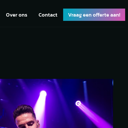
Over ons
Contact
Vraag een offerte aan!