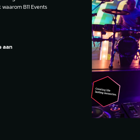
ek waarom B11 Events
e aan