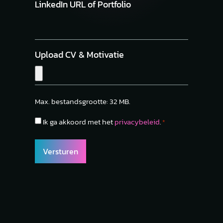
LinkedIn URL of Portfolio
Upload CV & Motivatie
Max. bestandsgrootte: 32 MB.
Privacy
Ik ga akkoord met het
privacybeleid
.
*
policy
*