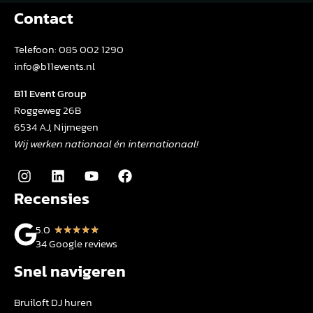
Contact
Telefoon:
085 002 1290
info@b11events.nl
B11 Event Group
Roggeweg 26B
6534 AJ, Nijmegen
Wij werken nationaal én internationaal!
Recensies
5.0
★
★
★
★
★
34 Google reviews
Snel navigeren
Bruiloft DJ huren