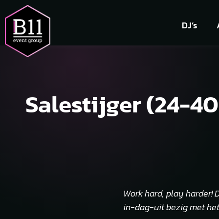
DJ’s
Salestijger (24-4
Work hard, play harder! 
in-dag-uit bezig met het