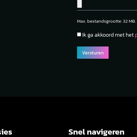
Max. bestandsgrootte: 32 MB.
Privacy
Ik ga akkoord met het
policy
*
ies
Snel navigeren