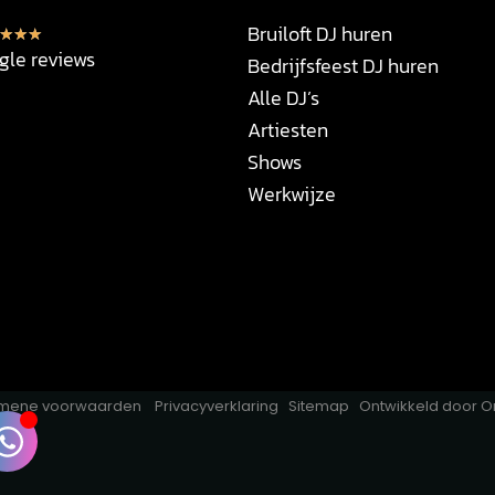
Bruiloft DJ huren
★
★
★
gle reviews
Bedrijfsfeest DJ huren
Alle DJ’s
Artiesten
Shows
Werkwijze
mene voorwaarden
Privacyverklaring
Sitemap
Ontwikkeld door
O