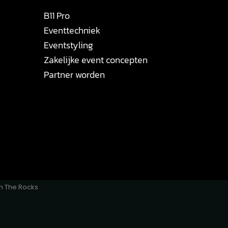
B11 Pro
Eventtechniek
Eventstyling
Zakelijke event concepten
Partner worden
n The Rocks