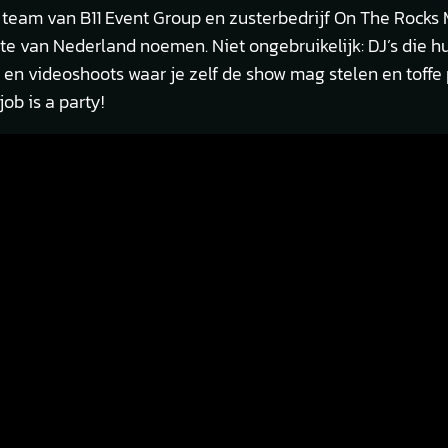
team van B11 Event Group en zusterbedrijf On The Rocks 
te van Nederland noemen. Niet ongebruikelijk: DJ’s die 
 en videoshoots waar je zelf de show mag stelen en tof
ob is a party!