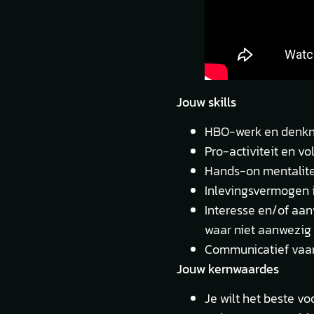
Jouw skills
HBO-werk en denkn
Pro-activiteit en vol
Hands-on mentalite
Inlevingsvermogen 
Interesse en/of aa
waar niet aanwezig 
Communicatief vaard
Jouw kernwaardes
Je wilt het beste vo