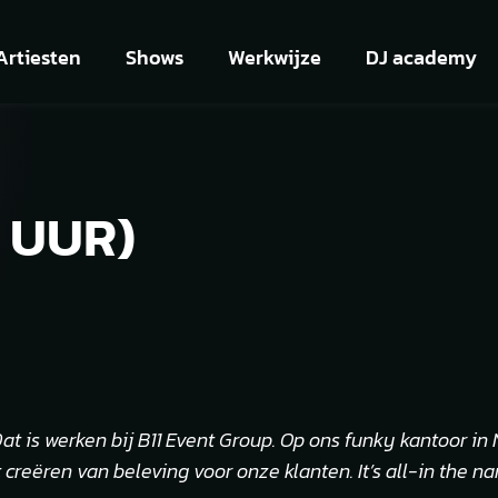
Artiesten
Shows
Werkwijze
DJ academy
0 UUR)
Dat is werken bij B11 Event Group. Op ons funky kantoor i
 creëren van beleving voor onze klanten. It’s all-in the 