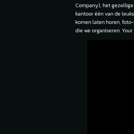
Company), het gezellige 
kantoor één van de leuks
komen laten horen, foto-
die we organiseren. Your j