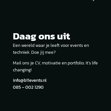
Daag ons uit
.
Een wereld waar je leeft voor events en
techniek. Doe jij mee?
Mail ons je CV, motivatie en portfolio. It’s life
changing!
info@b11events.nl
085 –
002 1290