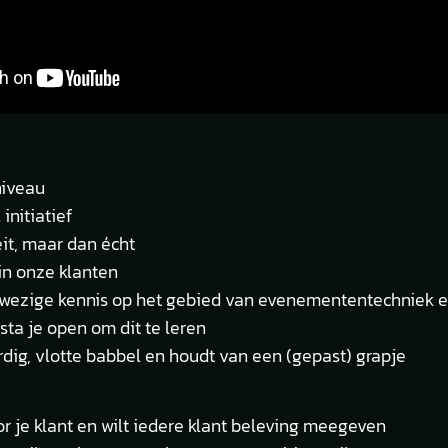
iveau
 initiatief
it, maar dan écht
in onze klanten
nwezige kennis op het gebied van evenemententechniek e
sta je open om dit te leren
ig, vlotte babbel en houdt van een (gepast) grapje
or je klant en wilt iedere klant beleving meegeven