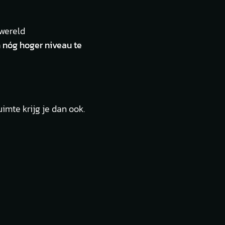
wereld
 nóg hoger niveau te
uimte krijg je dan ook.