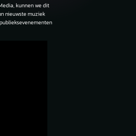
Media, kunnen we dit
hun nieuwste muziek
fe publieksevenementen