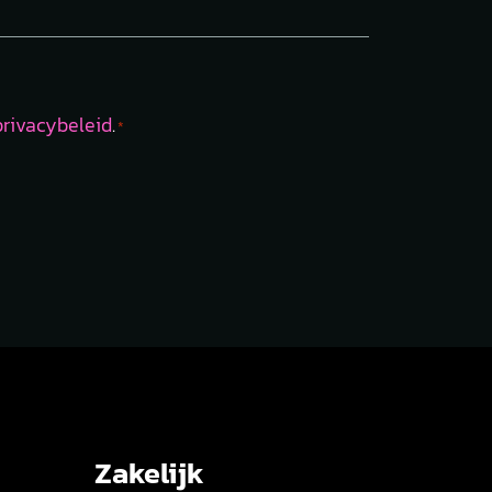
privacybeleid
.
*
Zakelijk