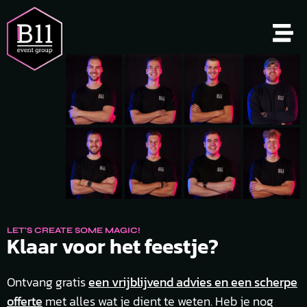
LET'S CREATE SOME MAGIC!
Klaar voor het feestje?
Ontvang gratis
een vrijblijvend advies en een scherpe
offerte
met alles wat je dient te weten. Heb je nog