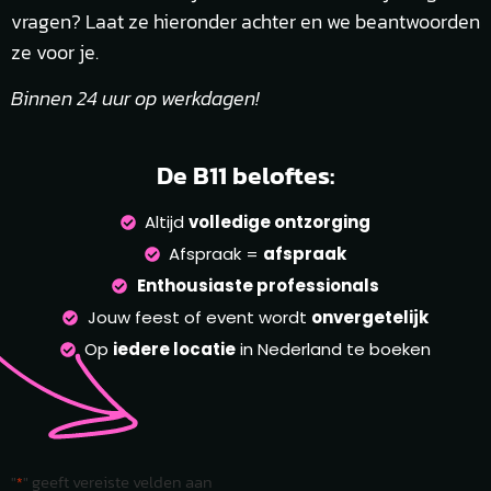
vragen? Laat ze hieronder achter en we beantwoorden
ze voor je.
Binnen 24 uur op werkdagen!
De B11 beloftes:
Altijd
volledige ontzorging
Afspraak =
afspraak
Enthousiaste professionals
Jouw feest of event wordt
onvergetelijk
Op
iedere locatie
in Nederland te boeken
"
" geeft vereiste velden aan
*