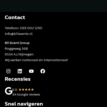
Contact
Telefoon:
085 002 1290
info@b11events.nl
B11 Event Group
Roggeweg 26B
6534 AJ, Nijmegen
Wij werken nationaal én internationaal!
Recensies
5.0
★
★
★
★
★
34 Google reviews
Snel navigeren