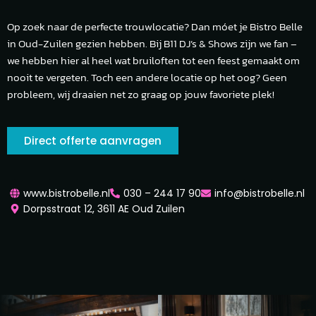
Op zoek naar de perfecte trouwlocatie? Dan móet je Bistro Belle
in Oud-Zuilen gezien hebben. Bij B11 DJ’s & Shows zijn we fan –
we hebben hier al heel wat bruiloften tot een feest gemaakt om
nooit te vergeten. Toch een andere locatie op het oog? Geen
probleem, wij draaien net zo graag op jouw favoriete plek!
Direct offerte aanvragen
www.bistrobelle.nl
030 – 244 17 90
info@bistrobelle.nl
Dorpsstraat 12, 3611 AE Oud Zuilen