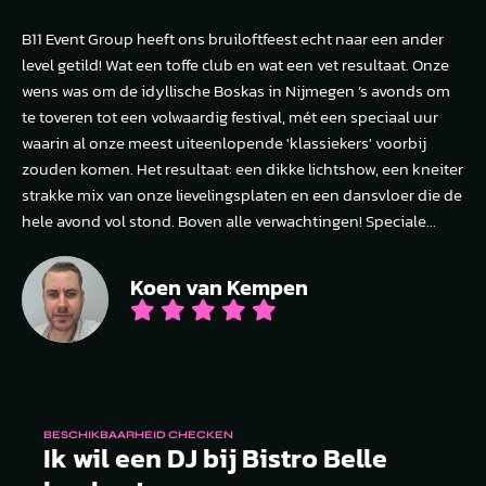
B11 Event Group heeft ons bruiloftfeest echt naar een ander
level getild! Wat een toffe club en wat een vet resultaat. Onze
wens was om de idyllische Boskas in Nijmegen ’s avonds om
te toveren tot een volwaardig festival, mét een speciaal uur
waarin al onze meest uiteenlopende 'klassiekers' voorbij
zouden komen. Het resultaat: een dikke lichtshow, een kneiter
strakke mix van onze lievelingsplaten en een dansvloer die de
hele avond vol stond. Boven alle verwachtingen! Speciale...
Koen van Kempen
BESCHIKBAARHEID CHECKEN
Ik wil een DJ bij Bistro Belle