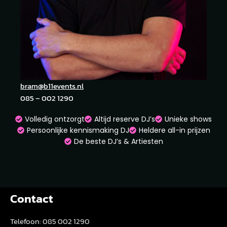
bram@b11events.nl
085 – 002 1290
Volledig ontzorgt
Altijd reserve DJ’s
Unieke shows
Persoonlijke kennismaking DJ
Heldere all-in prijzen
De beste DJ’s & Artiesten
Contact
Telefoon:
085 002 1290