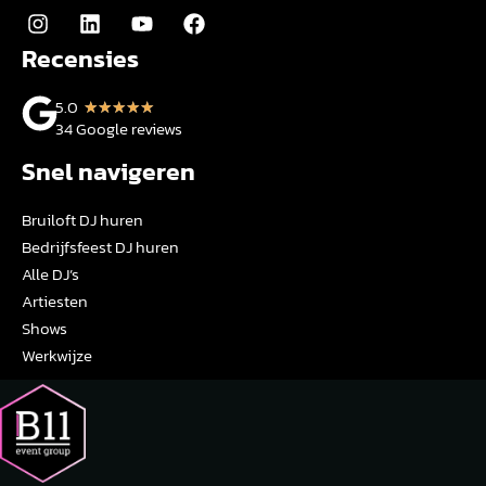
Recensies
5.0
★
★
★
★
★
34 Google reviews
Snel navigeren
Bruiloft DJ huren
Bedrijfsfeest DJ huren
Alle DJ’s
Artiesten
Shows
Werkwijze