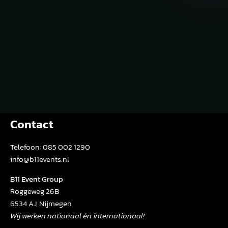
Contact
Telefoon:
085 002 1290
info@b11events.nl
B11 Event Group
Roggeweg 26B
6534 AJ, Nijmegen
Wij werken nationaal én internationaal!