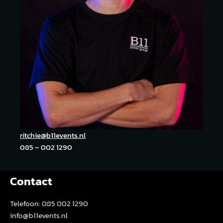
ritchie@b11events.nl
085 – 002 1290
Contact
Telefoon:
085 002 1290
info@b11events.nl