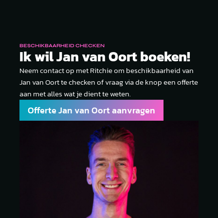
BESCHIKBAARHEID CHECKEN
Ik wil Jan van Oort boeken!
Neem contact op met Ritchie om beschikbaarheid van
Jan van Oort te checken of vraag via de knop een offerte
aan met alles wat je dient te weten.
Offerte Jan van Oort aanvragen