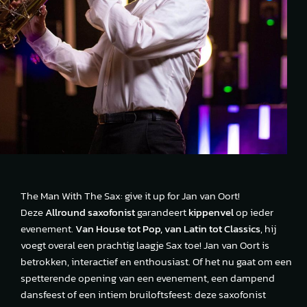
The Man With The Sax: give it up for Jan van Oort!
Deze
Allround saxofonist
garandeert
kippenvel
op ieder
evenement.
Van House tot Pop, van Latin tot Classics
, hij
voegt overal een prachtig laagje Sax toe! Jan van Oort is
betrokken, interactief en enthousiast. Of het nu gaat om een
spetterende opening van een evenement, een dampend
dansfeest of een intiem bruiloftsfeest: deze saxofonist